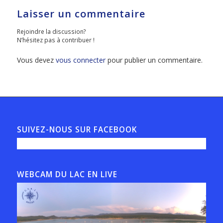
Laisser un commentaire
Rejoindre la discussion?
N’hésitez pas à contribuer !
Vous devez
vous connecter
pour publier un commentaire.
SUIVEZ-NOUS SUR FACEBOOK
WEBCAM DU LAC EN LIVE