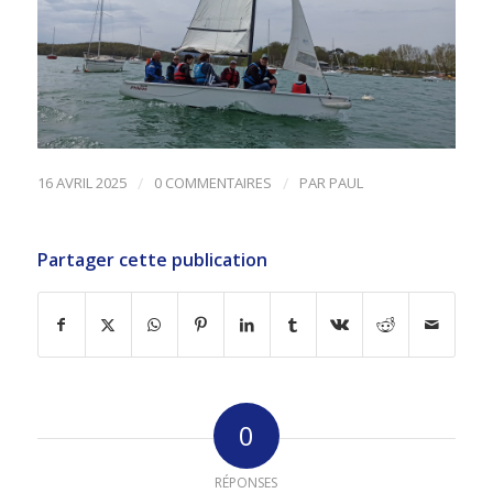
16 AVRIL 2025
/
0 COMMENTAIRES
/
PAR
PAUL
Partager cette publication
0
RÉPONSES