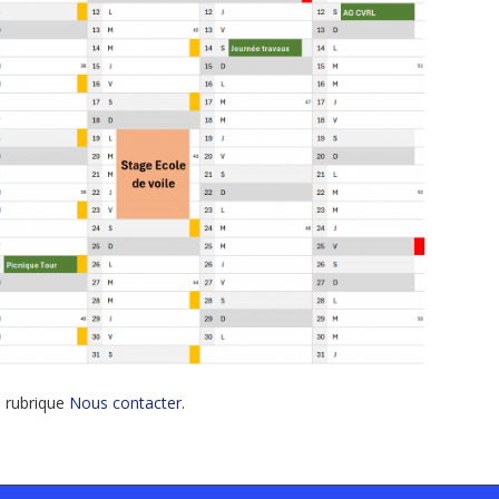
a rubrique
Nous contacter
.