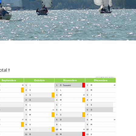
tal !!