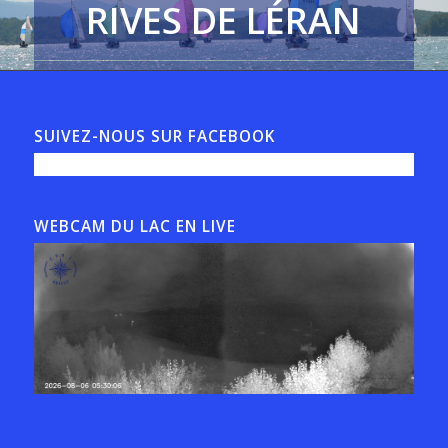
RIVES DE LÉRAN
Lac de Montbel en
Ariège-Pyrénées
SUIVEZ-NOUS SUR FACEBOOK
WEBCAM DU LAC EN LIVE