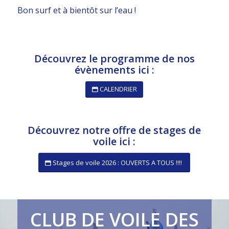
Bon surf et à bientôt sur l’eau !
Découvrez le programme de nos
évènements ici :
CALENDRIER
Découvrez notre offre de stages de
voile ici :
Stages de voile 2026 : OUVERTS A TOUS !!!!
CLUB DE VOILE DES