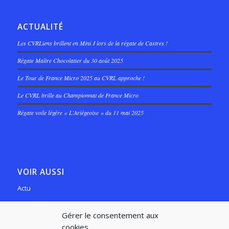
ACTUALITÉ
Les CVRLiens brillent en Mini J lors de la régate de Castres !
Régate Maître Chocolatier du 30 août 2025
Le Tour de France Micro 2025 au CVRL approche !
Le CVRL brille au Championnat de France Micro
Régate voile légère « L’Ariégeoise » du 11 mai 2025
VOIR AUSSI
Actu
Météo locale
Gérer le consentement aux
Galerie Photo
cookies