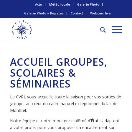
Actu
Météo locale
Galerie Photo
Galerie Photo – Régates
Contact
Webcam live
ACCUEIL GROUPES,
SCOLAIRES &
SÉMINAIRES
Le CVRL vous accueille toute la saison pour vos sorties de
groupe, au cœur du cadre naturel exceptionnel du lac de
Montbel.
Notre équipe et notre moniteur diplômé d’État s’adaptent
à votre projet pour vous proposer un encadrement sur