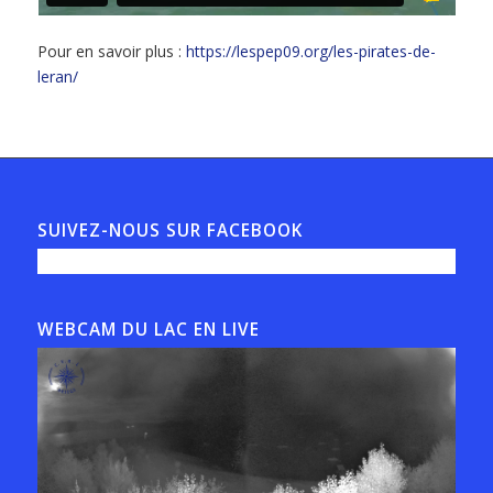
Pour en savoir plus :
https://lespep09.org/les-pirates-de-
leran/
SUIVEZ-NOUS SUR FACEBOOK
WEBCAM DU LAC EN LIVE