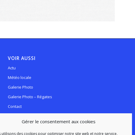
VOIR AUSSI
Actu
Météo locale
Galerie Photo
Galerie Photo – Régates
Contact
Webcam live
Gérer le consentement aux cookies
 utilisons des cookies pour optimiser notre site web et notre service.