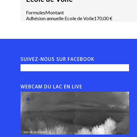
SUIVEZ-NOUS SUR FACEBOOK
WEBCAM DU LAC EN LIVE